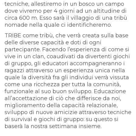
tecniche, allestiremo in un bosco un campo
dove vivremo per 4 giorni ad un altitudine di
circa 600 m. Esso sarà il villaggio di una tribù
nomade nella quale ci identificheremo.
TRIBE come tribù, che verrà creata sulla base
delle diverse capacità e doti di ogni
partecipante. Facendo l’esperienza di come si
vive in un clan, coaudivati da divertenti giochi
di gruppo, gli educatori accompagneranno i
ragazzi attraverso un esperienza unica nella
quale la diversità fra gli individui verrà vissuta
come una ricchezza per tutta la comunità,
funzionale al suo buon sviluppo. Educazione
all’accettazione di ciò che differisce da noi,
miglioramento della capacità relazionale,
sviluppo di nuove amicizie attraverso tecniche
di survival e giochi di gruppo: su questo si
baserà la nostra settimana insieme.