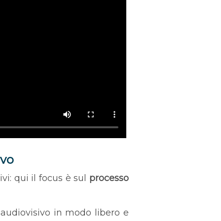
ivo
i: qui il focus è sul
processo
 audiovisivo in modo libero e