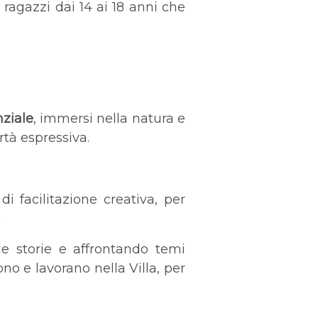
agazzi dai 14 ai 18 anni che
ziale
, immersi nella natura e
ertà espressiva.
i facilitazione creativa, per
.
e storie e affrontando temi
no e lavorano nella Villa, per