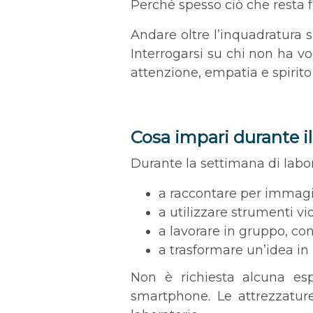
Perché spesso ciò che resta f
Andare oltre l’inquadratura s
Interrogarsi su chi non ha vo
attenzione, empatia e spirito c
Cosa impari durante i
Durante la settimana di labor
a raccontare per immagi
a utilizzare strumenti v
a lavorare in gruppo, con
a trasformare un’idea in 
Non è richiesta alcuna esp
smartphone. Le attrezzatur