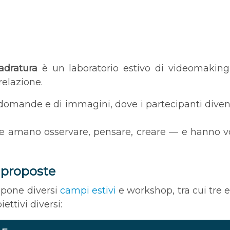
adratura
è un laboratorio estivo di videomaking
relazione.
 domande e di immagini, dove i partecipanti diven
e amano osservare, pensare, creare — e hanno vog
e proposte
pone diversi
campi estivi
e workshop, tra cui tre 
ettivi diversi: