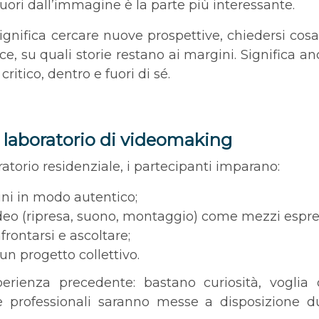
uori dall’immagine è la parte più interessante.
ignifica cercare nuove prospettive, chiedersi cosa
ce, su quali storie restano ai margini. Significa
ritico, dentro e fuori di sé.
l laboratorio di videomaking
atorio residenziale, i partecipanti imparano:
ni in modo autentico;
ideo (ripresa, suono, montaggio) come mezzi espres
frontarsi e ascoltare;
un progetto collettivo.
erienza precedente: bastano curiosità, voglia
e professionali saranno messe a disposizione d