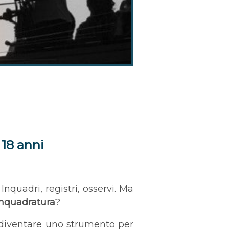
 18 anni
quadri, registri, osservi. Ma
’inquadratura
?
 diventare uno strumento per