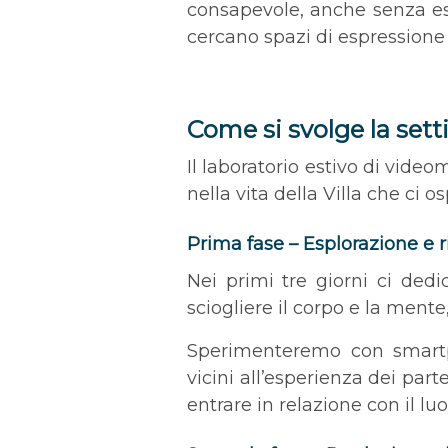
consapevole, anche senza es
cercano spazi di espressione 
Come si svolge la sett
Il laboratorio estivo di video
nella vita della Villa che ci o
Prima fase – Esplorazione e r
Nei primi tre giorni ci dedi
sciogliere il corpo e la mente
Sperimenteremo con smartph
vicini all’esperienza dei par
entrare in relazione con il lu