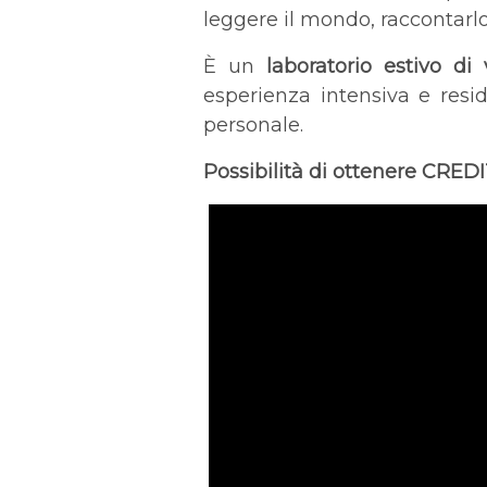
leggere il mondo, raccontarlo
È un
laboratorio estivo di
esperienza intensiva e resi
personale.
Possibilità di ottenere CRE