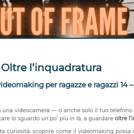
Oltre l’inquadratura
videomaking per ragazze e ragazzi 14 –
na videocamera — o anche solo il tuo telefono. In
are lo sguardo un po’ più in là, a guardare
oltre l
a curiosità: scoprire come il videomaking possa