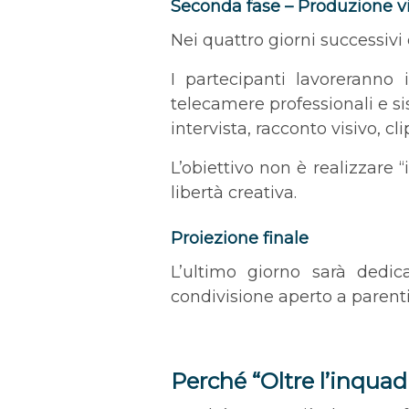
Seconda fase – Produzione v
Nei quattro giorni successiv
I partecipanti lavoreranno
telecamere professionali e s
intervista, racconto visivo, c
L’obiettivo non è realizzare 
libertà creativa.
Proiezione finale
L’ultimo giorno sarà dedic
condivisione aperto a parenti 
Perché “Oltre l’inquad