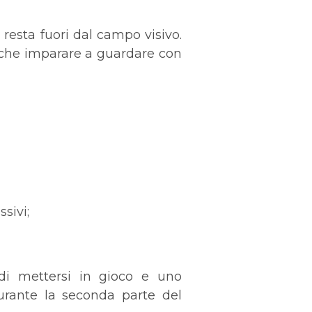
 resta fuori dal campo visivo.
 anche imparare a guardare con
sivi;
 di mettersi in gioco e uno
urante la seconda parte del