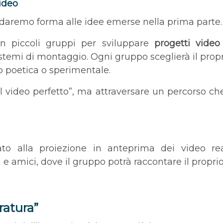
ideo
i daremo forma alle idee emerse nella prima parte.
 in piccoli gruppi per sviluppare
progetti video 
istemi di montaggio. Ogni gruppo sceglierà il prop
lip poetica o sperimentale.
“il video perfetto”, ma attraversare un percorso che
ato alla proiezione in anteprima dei video r
e amici, dove il gruppo potrà raccontare il proprio 
ratura”