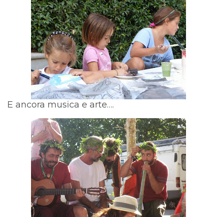
E ancora musica e arte….