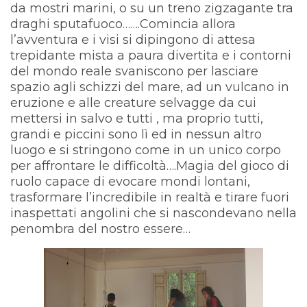
da mostri marini, o su un treno zigzagante tra
draghi sputafuoco…….Comincia allora
l’avventura e i visi si dipingono di attesa
trepidante mista a paura divertita e i contorni
del mondo reale svaniscono per lasciare
spazio agli schizzi del mare, ad un vulcano in
eruzione e alle creature selvagge da cui
mettersi in salvo e tutti , ma proprio tutti,
grandi e piccini sono lì ed in nessun altro
luogo e si stringono come in un unico corpo
per affrontare le difficoltà….Magia del gioco di
ruolo capace di evocare mondi lontani,
trasformare l’incredibile in realtà e tirare fuori
inaspettati angolini che si nascondevano nella
penombra del nostro essere…